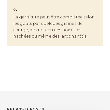
6.
La garniture peut être complétée selon
les goûts par quelques graines de
courge, des noix ou des noisettes
hachées ou même des lardons rôtis.
RELATED POSTS