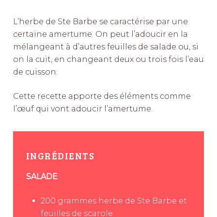
L’herbe de Ste Barbe se caractérise par une
certaine amertume. On peut l’adoucir en la
mélangeant à d’autres feuilles de salade ou, si
on la cuit, en changeant deux ou trois fois l’eau
de cuisson.
Cette recette apporte des éléments comme
l’œuf qui vont adoucir l’amertume.
INGRÉDIENTS
SALADE
200
grammes
herbe de Ste Barbe et
feuilles de scarole