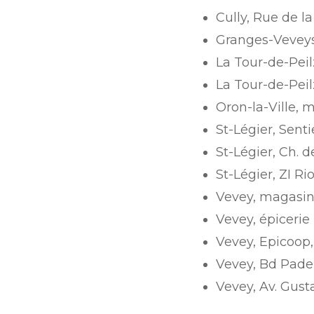
Cully, Rue de l
Granges-Veveys
La Tour-de-Peil
La Tour-de-Peil
Oron-la-Ville, 
St-Légier, Senti
St-Légier, Ch. 
St-Légier, ZI R
Vevey, magasin
Vevey, épicerie
Vevey, Epicoop
Vevey, Bd Pade
Vevey, Av. Gus