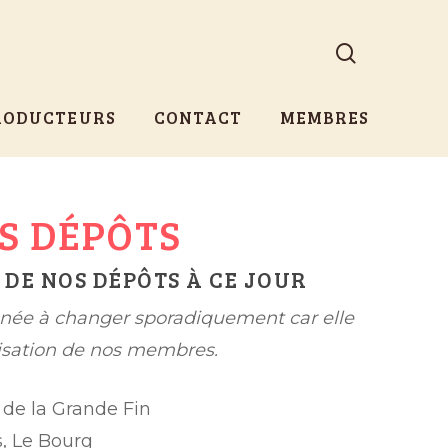
search
RODUCTEURS
CONTACT
MEMBRES
ES DÉPÔTS
E DE NOS DÉPÔTS À CE JOUR
enée à changer sporadiquement car elle
lisation de nos membres.
 de la Grande Fin
, Le Bourg