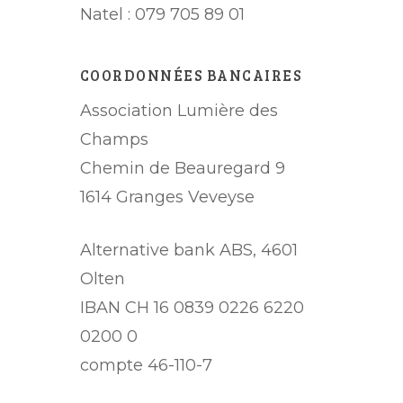
Natel : 079 705 89 01
COORDONNÉES BANCAIRES
Association Lumière des
Champs
Chemin de Beauregard 9
1614 Granges Veveyse
Alternative bank ABS, 4601
Olten
IBAN CH 16 0839 0226 6220
0200 0
compte 46-110-7