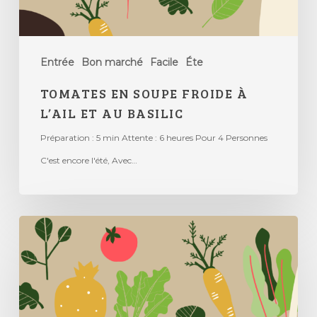
Entrée
Bon marché
Facile
Éte
TOMATES EN SOUPE FROIDE À
L’AIL ET AU BASILIC
Préparation : 5 min Attente : 6 heures Pour 4 Personnes
C'est encore l'été, Avec…