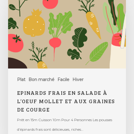
Plat
Bon marché
Facile
Hiver
EPINARDS FRAIS EN SALADE À
L’OEUF MOLLET ET AUX GRAINES
DE COURGE
Prêt en 15m Cuisson 10m Pour 4 Personnes Les pousses
d’épinards frais sont délicieuses, riches…