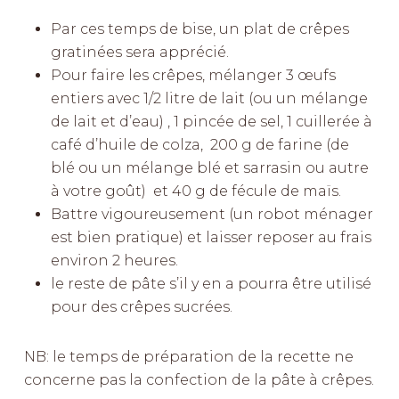
Par ces temps de bise, un plat de crêpes
gratinées sera apprécié.
Pour faire les crêpes, mélanger 3 œufs
entiers avec 1/2 litre de lait (ou un mélange
de lait et d’eau) , 1 pincée de sel, 1 cuillerée à
café d’huile de colza, 200 g de farine (de
blé ou un mélange blé et sarrasin ou autre
à votre goût) et 40 g de fécule de maïs.
Battre vigoureusement (un robot ménager
est bien pratique) et laisser reposer au frais
environ 2 heures.
le reste de pâte s’il y en a pourra être utilisé
pour des crêpes sucrées.
NB: le temps de préparation de la recette ne
concerne pas la confection de la pâte à crêpes.