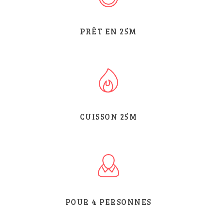
PRÊT EN
25
M
CUISSON 25M
POUR 4 PERSONNES