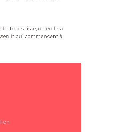
ributeur suisse, on en fera
 pissenlit qui commencent à
lion