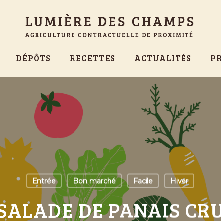
DÉPÔTS
RECETTES
ACTUALITÉS
P
Entrée
Bon marché
Facile
Hiver
SALADE DE PANAIS CR