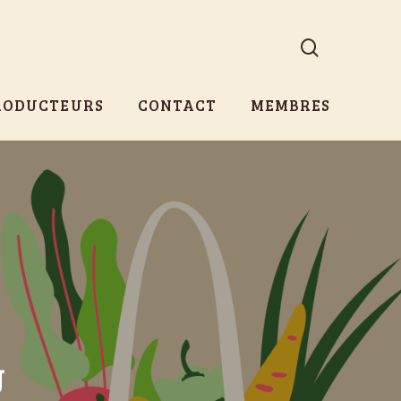
search
RODUCTEURS
CONTACT
MEMBRES
U