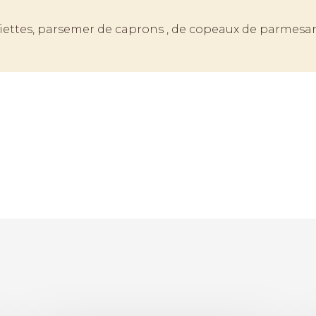
ssiettes, parsemer de caprons , de copeaux de parmesan