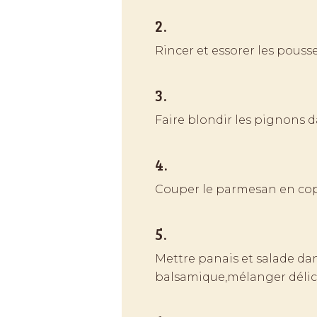
2.
Rincer et essorer les pousse
3.
Faire blondir les pignons 
4.
Couper le parmesan en co
5.
Mettre panais et salade dans
balsamique,mélanger déli