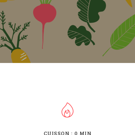
CUISSON :
0
MIN