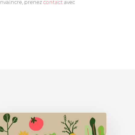
convaincre, prenez
contact
avec