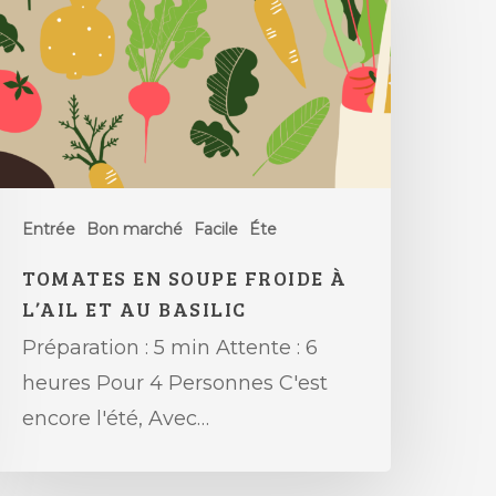
Entrée
Bon marché
Facile
Éte
TOMATES EN SOUPE FROIDE À
L’AIL ET AU BASILIC
Préparation : 5 min Attente : 6
heures Pour 4 Personnes C'est
encore l'été, Avec…