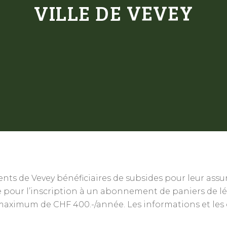
VILLE DE VEVEY
ésidents de Vevey bénéficiaires de subsides pour leur as
 pour l’inscription à un abonnement de paniers de lé
ximum de CHF 400.-/année. Les informations et les cr